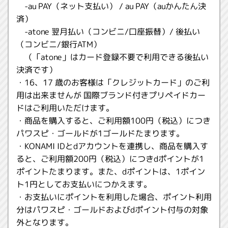
-au PAY（ネット支払い） / au PAY（auかんたん決
済）
-atone 翌月払い（コンビニ/口座振替）/ 後払い
（コンビニ/銀行ATM）
（「atone」はカード登録不要で利用できる後払い
決済です）
・16、17 歳のお客様は「クレジットカード」のご利
用は出来ませんが 国際ブランド付きプリペイドカー
ドはご利用いただけます。
・商品を購入すると、ご利用額100円（税込）につき
パワスピ・ゴールドが1ゴールドたまります。
・KONAMI IDとdアカウントを連携し、商品を購入す
ると、ご利用額200円（税込）につきdポイントが1
ポイントたまります。また、dポイントは、1ポイン
ト1円としてお支払いにつかえます。
・お支払いにポイントを利用した場合、ポイント利用
分はパワスピ・ゴールドおよびdポイント付与の対象
外となります。