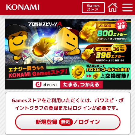
Games
ストア
Gamesストアをご利用いただくには、パワスピ・ポ
イントクラブの登録またはログインが必要です。
新規登録
／ログイン
無料