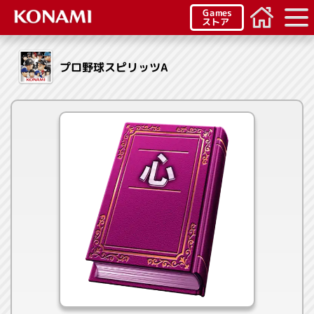
Games
ストア
プロ野球スピリッツA