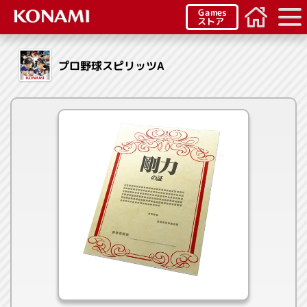
Games
ストア
プロ野球スピリッツA