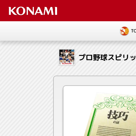
T
プロ野球スピリッ