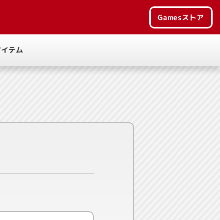
Games
ストア
アイテム