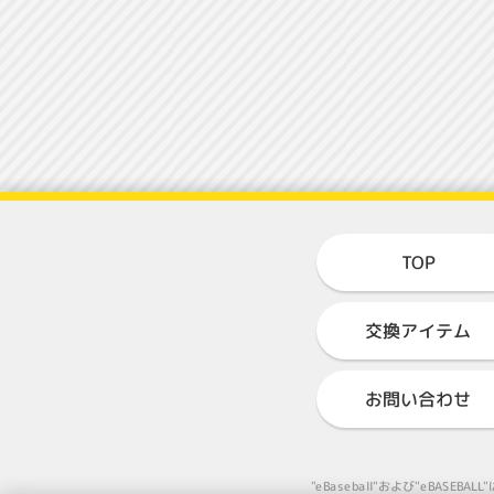
TOP
交換アイテム
お問い合わせ
"eBaseball"および"eB