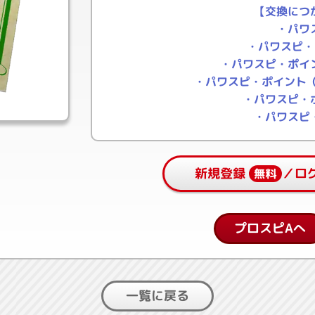
【交換につ
・パワ
・パワスピ・
・パワスピ・ポイ
・パワスピ・ポイント（
・パワスピ・
・パワスピ
新規登録
／ロ
無料
プロスピAへ
一覧に戻る