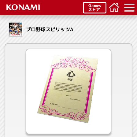
Games
ストア
プロ野球スピリッツA