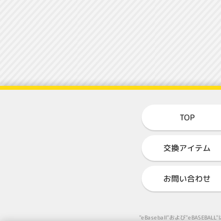
TOP
交換アイテム
お問い合わせ
"eBaseball"および"eB