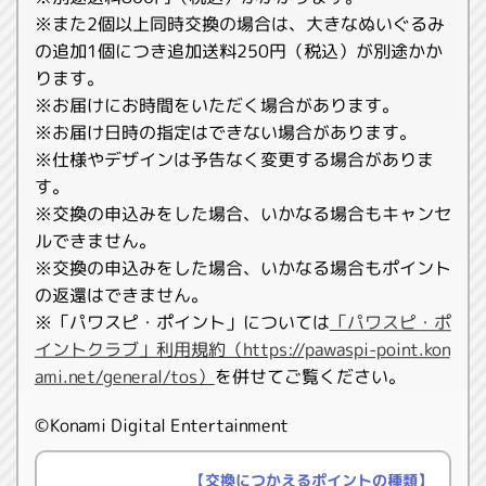
※また2個以上同時交換の場合は、大きなぬいぐるみ
の追加1個につき追加送料250円（税込）が別途かか
ります。
※お届けにお時間をいただく場合があります。
※お届け日時の指定はできない場合があります。
※仕様やデザインは予告なく変更する場合がありま
す。
※交換の申込みをした場合、いかなる場合もキャンセ
ルできません。
※交換の申込みをした場合、いかなる場合もポイント
の返還はできません。
※「パワスピ・ポイント」については
「パワスピ・ポ
イントクラブ」利用規約（https://pawaspi-point.kon
ami.net/general/tos）
を併せてご覧ください。
©Konami Digital Entertainment
【交換につかえるポイントの種類】