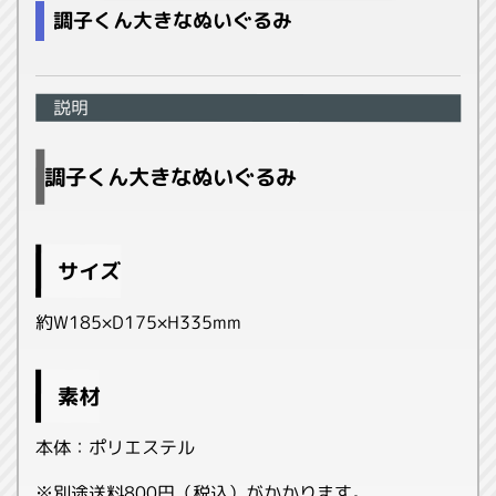
調子くん大きなぬいぐるみ
説明
調子くん大きなぬいぐるみ
サイズ
約W185×D175×H335mm
素材
本体：ポリエステル
※別途送料800円（税込）がかかります。