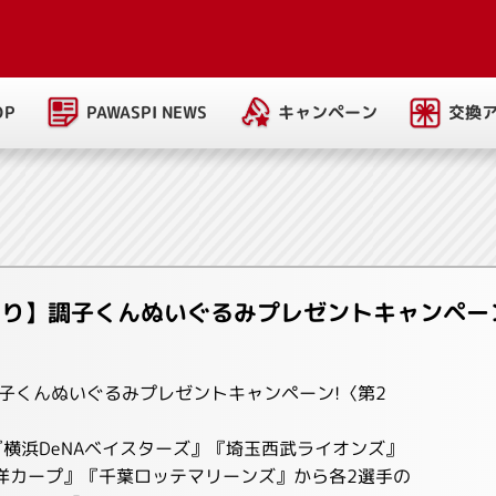
PAWASPI NEWS
キャンペーン
交換
OP
入り】調子くんぬいぐるみプレゼントキャンペーン
子くんぬいぐるみプレゼントキャンペーン!〈第2
横浜DeNAベイスターズ』『埼玉西武ライオンズ』
洋カープ』『千葉ロッテマリーンズ』から各2選手の