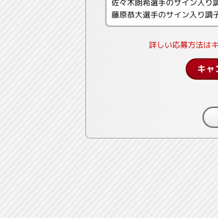
佐々木朗希選手のサイン入り
藤原恭大選手のサイン入り調
詳しい応募方法は
キャ