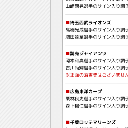
山﨑康晃選手のサイン入り調
■
埼玉西武ライオンズ
髙橋光成選手のサイン入り調
増田達至選手のサイン入り調
■
読売ジャイアンツ
岡本和真選手のサイン入り調
吉川尚輝選手のサイン入り調
※正面の落書きはございませ
■
広島東洋カープ
栗林良吏選手のサイン入り調
森下暢仁選手のサイン入り調
■
千葉ロッテマリーンズ