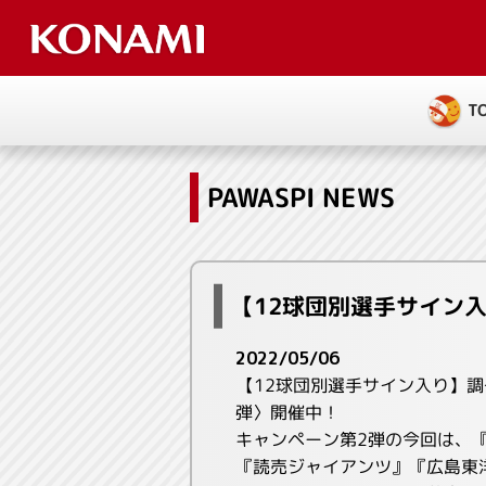
T
PAWASPI NEWS
【12球団別選手サイン
2022/05/06
【12球団別選手サイン入り】調
弾〉開催中！
キャンペーン第2弾の今回は、『
『読売ジャイアンツ』『広島東