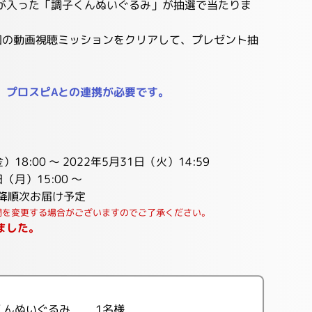
が入った「調子くんぬいぐるみ」が抽選で当たりま
団の動画視聴ミッションをクリアして、プレゼント抽
、プロスピAとの連携が必要です。
8:00 ～ 2022年5月31日（火）14:59
（月）15:00 ～
以降順次お届け予定
間を変更する場合がございますのでご了承ください。
ました。
くんぬいぐるみ 1名様