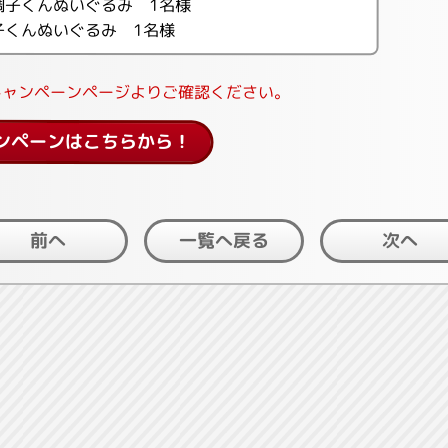
調子くんぬいぐるみ 1名様
子くんぬいぐるみ 1名様
キャンペーンページよりご確認ください。
ンペーンはこちらから！
一覧へ戻る
前へ
次へ