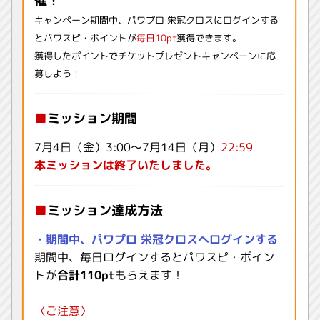
催！
キャンペーン期間中、パワプロ 栄冠クロスにログインする
とパワスピ・ポイントが
毎日10pt
獲得できます。
獲得したポイントでチケットプレゼントキャンペーンに応
募しよう！
■
ミッション期間
7月4日（金）3:00〜7月14日（月）
22:59
本ミッションは終了いたしました。
■
ミッション達成方法
・期間中、パワプロ 栄冠クロスへログインする
期間中、毎日ログインするとパワスピ・ポイン
トが
合計110pt
もらえます！
〈ご注意〉