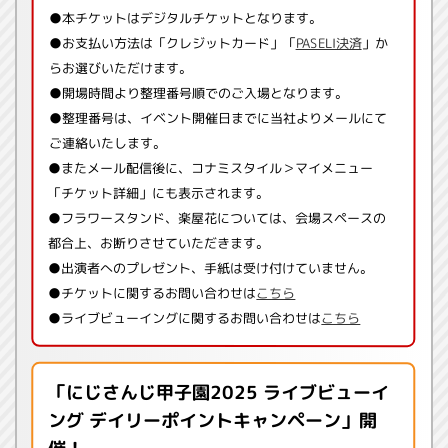
●本チケットはデジタルチケットとなります。
●お支払い方法は「クレジットカード」「
PASELI決済
」か
らお選びいただけます。
●開場時間より整理番号順でのご入場となります。
●整理番号は、イベント開催日までに当社よりメールにて
ご連絡いたします。
●またメール配信後に、コナミスタイル＞マイメニュー
「チケット詳細」にも表示されます。
●フラワースタンド、楽屋花については、会場スペースの
都合上、お断りさせていただきます。
●出演者へのプレゼント、手紙は受け付けていません。
●チケットに関するお問い合わせは
こちら
●ライブビューイングに関するお問い合わせは
こちら
「にじさんじ甲子園2025 ライブビューイ
ング デイリーポイントキャンペーン」開