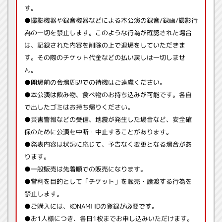
す。
●撮影機器や録音機器などによる本公演の録音/録画/撮影行
為の一切を禁止します。このような行為が確認された場合
は、記録された内容を削除の上で退場をしていただきま
す。その際のチケット代金などの払い戻しは一切しませ
ん。
●開場前の会場周辺での待機はご遠慮ください。
●本公演は飲み物、食べ物のお持ち込みが可能です。各自
で出したゴミはお持ち帰りください。
●災害警報などの受信、地震が発生した場合など、安全確
保のために公演を中断・中止することがあります。
●発表内容は状況に応じて、予告なく変更となる場合があ
ります。
●一般販売は先着順での販売になります。
●営利を目的として「チケット」を転売・譲渡する行為を
禁止します。
●ご購入には、KONAMI IDの登録が必要です。
●お1人様につき、各日1枚までお申し込みいただけます。