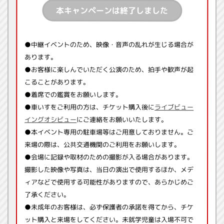
本キャンペーンは終了しました
●中継イベントのため、映像・音声の乱れが生じる場合が
あります。
●お客様に楽しんでいただく公演のため、拍手や歓声が起
こることがあります。
●着席での鑑賞をお願いします。
●車いすをご利用の方は、チケット購入後に
ライブビュー
イングオシビュー
にご連絡をお願いいたします。
●本イベント専用の駐車場等はご用意しておりません。ご
来場の際は、公共交通機関のご利用をお願いします。
●会場に記録や取材のための撮影が入る場合があります。
撮影した映像や写真は、当日の演出で使用するほか、メデ
ィアなどで使用する可能性がありますので、あらかじめご
了承ください。
●未成年のお客様は、必ず保護者の承諾を得てから、チケ
ット購入と来場をしてください。未就学児童は入場不可で