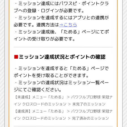
・ミッション達成にはパワスピ・ポイントクラ
ブへの登録・ログインが必要です。
・ミッションを達成するにはアプリとの連携が
必要です。連携方法は
⇒こちら
・ミッション達成後、「ためる」ページにてポ
イントの受け取りが必要です。
■
ミッション達成状況とポイントの確認
・ミッションを達成すると「ためる」ページで
ポイントを受け取ることができます。
・ミッションの達成状況はミッション一覧ペー
ジにてご確認ください。
【未達成】メニュー「ためる」 ＞ パワフルプロ野球 栄冠ナ
イン クロスロードのミッション ＞ 未完了のミッション
【達成済】メニュー「ためる」 ＞ パワフルプロ野球 栄冠ナ
イン クロスロードのミッション ＞ 完了済みのミッション