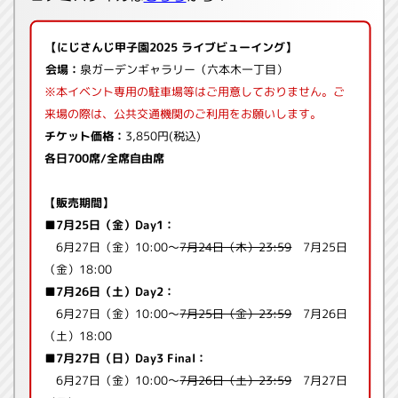
【にじさんじ甲子園2025 ライブビューイング】
会場：
泉ガーデンギャラリー（六本木一丁目）
※本イベント専用の駐車場等はご用意しておりません。ご
来場の際は、公共交通機関のご利用をお願いします。
チケット価格：
3,850円(税込)
各日700席/全席自由席
【販売期間】
■7月25日（金）Day1：
6月27日（金）10:00〜
7月24日（木）23:59
7月25日
（金）18:00
■7月26日（土）Day2：
6月27日（金）10:00〜
7月25日（金）23:59
7月26日
（土）18:00
■7月27日（日）Day3 Final：
6月27日（金）10:00〜
7月26日（土）23:59
7月27日