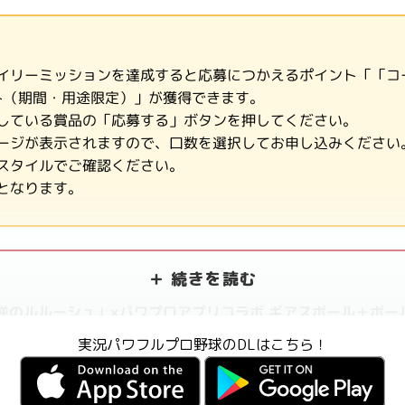
イリーミッションを達成すると応募につかえるポイント「「コ
ト（期間・用途限定）」が獲得できます。
している賞品の「応募する」ボタンを押してください。
ージが表示されますので、口数を選択してお申し込みください
スタイルでご確認ください。
となります。
逆のルルーシュ」×パワプロアプリコラボ ギアスボール＋ボー
逆のルルーシュ」×パワプロアプリコラボ スマホリング（ランダ
実況パワフルプロ野球のDLはこちら！
0,000名様）