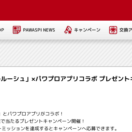
PAWASPI NEWS
キャンペーン
交換
OP
ルルーシュ」×パワプロアプリコラボ プレゼント
」とパワプロアプリがコラボ！
選で当たるプレゼントキャンペーン開催！
ーミッションを達成するとキャンペーンへ応募できます。