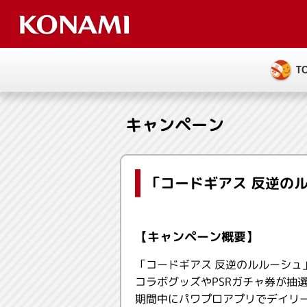
T
キャンペーン
「コードギアス 反逆の
【キャンペーン概要】
「コードギアス 反逆のルルーシュ
コラボグッズやPSRガチャ券が抽
期間中にパワプロアプリでデイリ