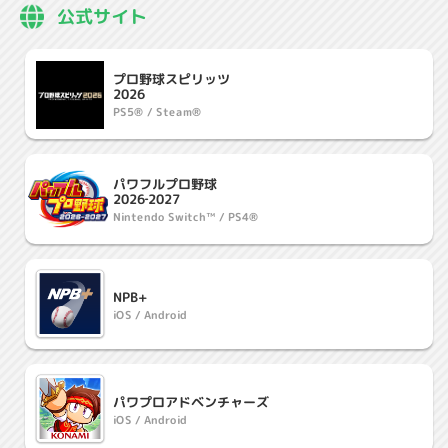
公式サイト
プロ野球スピリッツ
2026
PS5® / Steam®
パワフルプロ野球
2026‐2027
Nintendo Switch™ / PS4®
NPB+
iOS / Android
パワプロ
アドベンチャーズ
iOS / Android