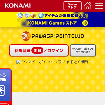
Games
ストア
パワスピ・ポイント
新規登録
無料
／ログイン
クラブとは？