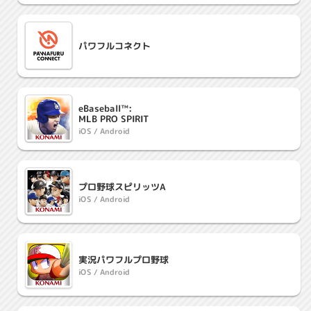
パワフルコネクト
eBaseball™:
MLB PRO SPIRIT
iOS / Android
プロ野球スピリッツA
iOS / Android
実況パワフルプロ野球
iOS / Android