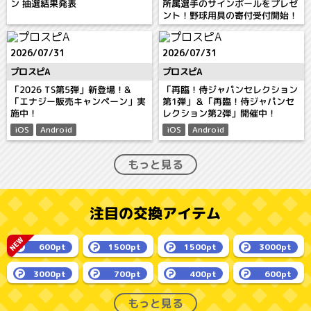
ン 抽選結果発表
所属選手のサインボールをプレゼ
ント！野球用具の寄付受付開始！
2026/07/31
2026/07/31
プロスピA
プロスピA
「2026 TS第5弾」新登場！&
「再臨！侍ジャパンセレクション
「エナジー販売キャンペーン」実
第1弾」＆「再臨！侍ジャパンセ
施中！
レクション第2弾」開催中！
iOS
Android
iOS
Android
もっと見る
注目の交換アイテム
600pt
1500pt
1500pt
3000pt
3000pt
700pt
400pt
600pt
もっと見る