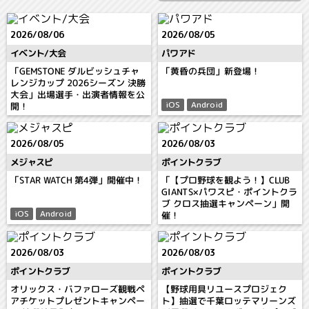
2026/08/06
2026/08/05
イベント/大会
パワアド
「黄昏の兵団」新登場！
「GEMSTONE ダルビッシュチャ
レンジカップ 2026シーズン 決勝
大会」出場選手・出演者情報を公
iOS
Android
開！
2026/08/05
2026/08/03
メジャスピ
ポイントクラブ
「STAR WATCH 第4弾」開催中！
「【プロ野球を観よう！】CLUB
GIANTS×パワスピ・ポイントクラ
ブ クロス抽選キャンペーン」開
iOS
Android
催！
2026/08/03
2026/08/03
ポイントクラブ
ポイントクラブ
オリックス・バファローズ観戦ペ
【野球用具リユースプロジェク
アチケットプレゼントキャンペー
ト】抽選で千葉ロッテマリーンズ