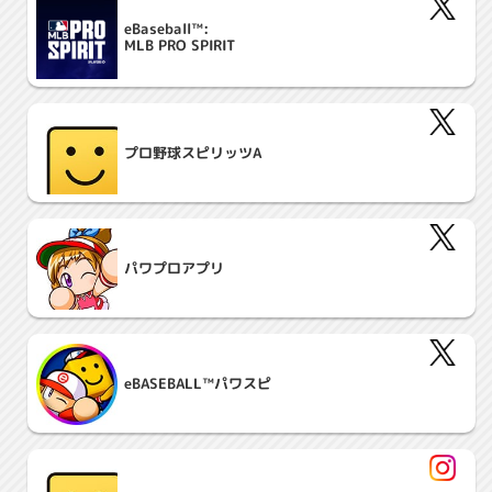
eBaseball™:
MLB PRO SPIRIT
プロ野球スピリッツA
パワプロアプリ
eBASEBALL™パワスピ