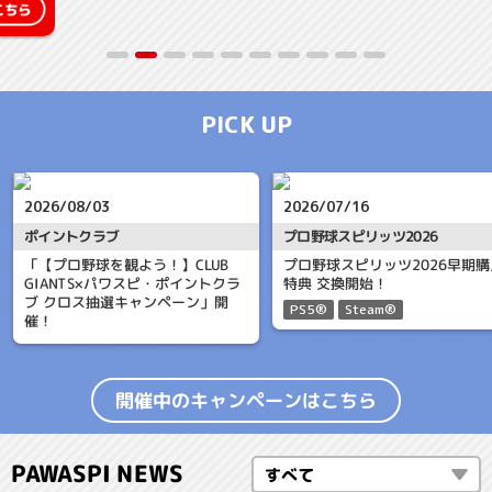
PICK UP
2026/08/03
2026/07/16
ポイントクラブ
プロ野球スピリッツ2026
「【プロ野球を観よう！】CLUB
プロ野球スピリッツ2026早期購
GIANTS×パワスピ・ポイントクラ
特典 交換開始！
ブ クロス抽選キャンペーン」開
PS5®
Steam®
催！
開催中のキャンペーンは
こちら
PAWASPI NEWS
すべて