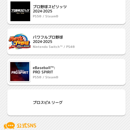
プロ野球スピリッツ
2024‐2025
PS5® / Steam®
パワフルプロ野球
2024‐2025
Nintendo Switch™ / PS4®
eBaseball™:
PRO SPIRIT
PS5® / Steam®
プロスピA リーグ
公式SNS