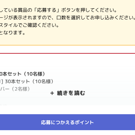
している賞品の「応募する」ボタンを押してください。
ージが表示されますので、口数を選択してお申し込みください
スタイルでご確認ください。
となります。
l] 30本セット（10名様）
50ml] 30本セット（10名様）
バー（2名様）
ます。
のスタートアップドリンク！
応募につかえるポイント
て詳しくは
こちら！