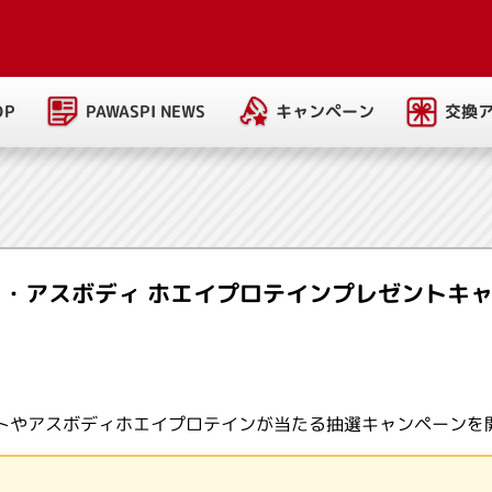
PAWASPI NEWS
キャンペーン
交換
OP
ク・アスボディ ホエイプロテインプレゼントキ
ットやアスボディホエイプロテインが当たる抽選キャンペーンを