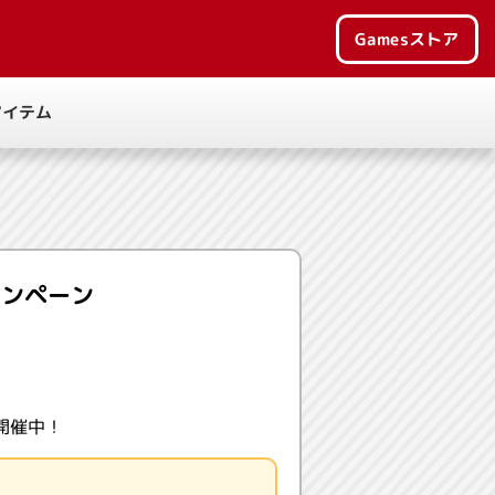
Games
ストア
アイテム
ャンペーン
開催中！