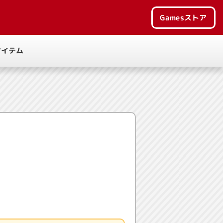
Games
ストア
アイテム