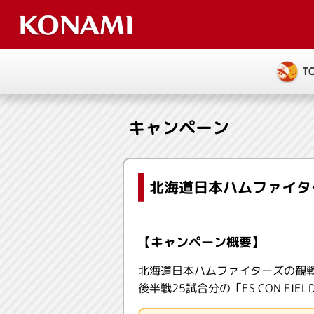
T
キャンペーン
北海道日本ハムファイタ
【キャンペーン概要】
北海道日本ハムファイターズの観
後半戦25試合分の「ES CON FI