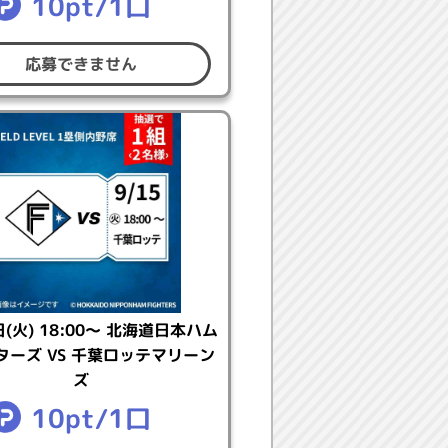
10pt/1口
応募できません
り扱います。
日(火) 18:00～ 北海道日本ハム
ターズ VS 千葉ロッテマリーン
ズ
10pt/1口