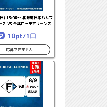
(日) 13:00～ 北海道日本ハムフ
ーズ VS 千葉ロッテマリーンズ
KONAMIにログインして、ご登録く
10pt/1口
応募できません
l™: MLB PRO SPIRITのミッション