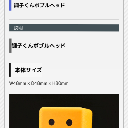
調子くんボブルヘッド
説明
調子くんボブルヘッド
本体サイズ
W48mm × D48mm × H80mm