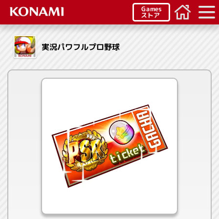
Games
ストア
実況パワフルプロ野球