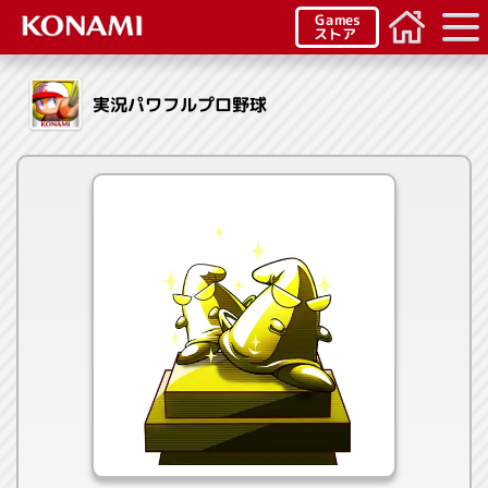
Games
ストア
実況パワフルプロ野球