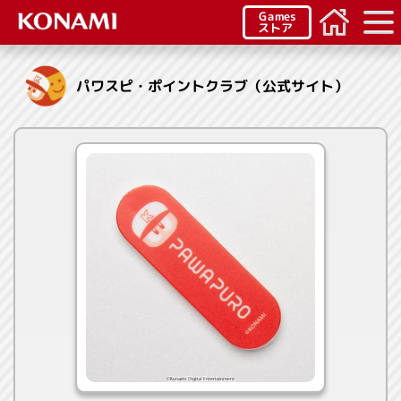
Games
ストア
パワスピ・ポイントクラブ（公式サイト）