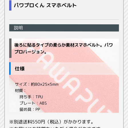
パワプロくん スマホベルト
説明
後ろに貼るタイプの柔らか素材スマホベルト。パワ
プロバージョン。
仕様
サイズ：約80×25×5mm
材質：
持ち手：TPU
プレート：ABS
留め具：PP
※別途送料550円（税込）がかかります。