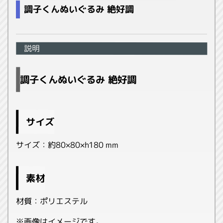
調子くんぬいぐるみ 絶好調
説明
調子くんぬいぐるみ 絶好調
サイズ
サイズ：約80×80×h180 mm
素材
材質：ポリエステル
※画像はイメージです。