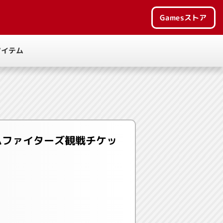
Games
ストア
アイテム
日本ハムファイターズ観戦チケッ