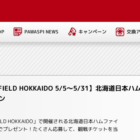
PAWASPI NEWS
キャンペーン
交換
OP
FIELD HOKKAIDO 5/5～5/31】北海道
ン
FIELD HOKKAIDO」で開催される北海道日本ハムファイ
でプレゼント！たくさん応募して、観戦チケットを当