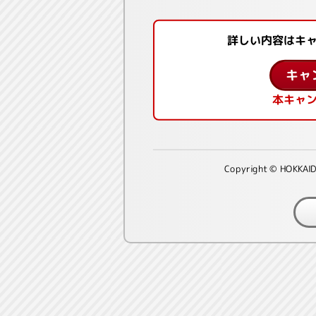
詳しい内容はキ
キャ
本キャ
Copyright © HOKKAID