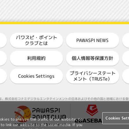
パワスピ・ポイント
PAWASPI NEWS
クラブとは
個人情報等保護方針
利用規約
プライバシーステート
Cookies Settings
メント（TRUSTe）
ASEBALL"は、株式会社コナミデジタルエンタテインメントの日本およびその他の国と地域におけ
Cookies Set
kies to analyze the traffic of our website, to
to link our website to the social media. If you
©2026 Konami Digital Entertainment