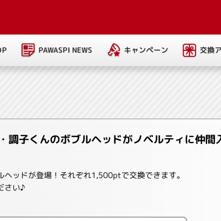
PAWASPI NEWS
キャンペーン
交換
OP
・調子くんのボブルヘッドがノベルティに仲間
ヘッドが登場！それぞれ1,500ptで交換できます。
ださい♪