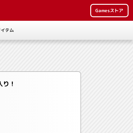
Games
ストア
アイテム
入り！