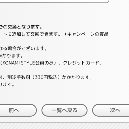
LEでの交換となります。
ートに追加して交換できます。（キャンペーンの賞品
れとなる場合がございます。
かかります。
ONAMI STYLE会員のみ）、クレジットカード、
は、別途手数料（330円税込）がかかります。
ります。
一覧へ戻る
前へ
次へ