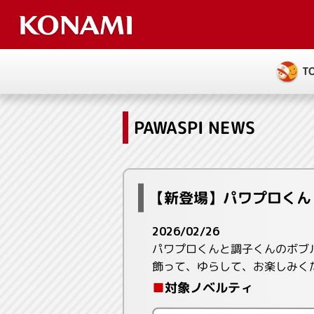
T
PAWASPI NEWS
【新登場】パワプロくん
2026/02/26
パワプロくんと調子くんのボブル
飾って、ゆらして、お楽しみく
■
対象ノベルティ