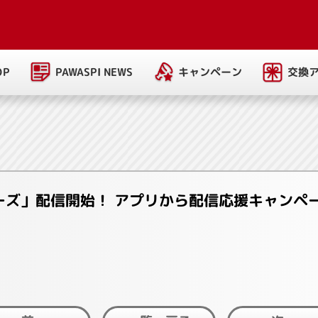
PAWASPI NEWS
キャンペーン
交換
OP
ーズ」配信開始！ アプリから配信応援キャンペ