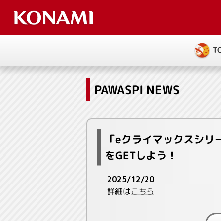
T
PAWASPI NEWS
「eクライマックスシリ
をGETしよう！
2025/12/20
詳細は
こちら