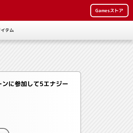
Games
ストア
アイテム
ーンに参加して5エナジー