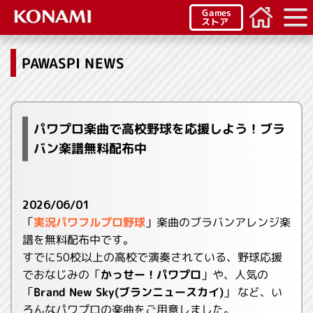
Games
ストア
PAWASPI NEWS
パワプロ楽曲で高校野球を応援しよう！ブラ
バン楽譜無料配布中
2026/06/01
「
実況パワフルプロ野球
」楽曲のブラバンアレンジ楽
譜を無料配布中です。
すでに50校以上の高校で演奏されている、野球応援
でおなじみの「
かっせー！パワプロ
」や、人気の
「
Brand New Sky(ブランニュースカイ)
」 など、い
ろんなパワプロの楽曲をご用意しました。