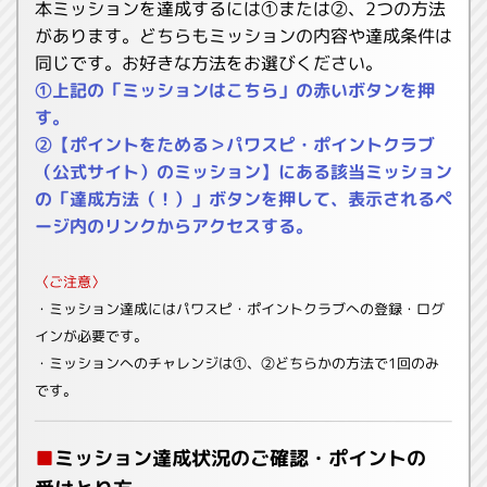
本ミッションを達成するには①または②、2つの方法
があります。どちらもミッションの内容や達成条件は
同じです。お好きな方法をお選びください。
①上記の「ミッションはこちら」の赤いボタンを押
す。
②【ポイントをためる＞パワスピ・ポイントクラブ
（公式サイト）のミッション】にある該当ミッション
の「達成方法（！）」ボタンを押して、表示されるペ
ージ内のリンクからアクセスする。
〈ご注意〉
・ミッション達成にはパワスピ・ポイントクラブへの登録・ログ
インが必要です。
・ミッションへのチャレンジは①、②どちらかの方法で1回のみ
です。
■
ミッション達成状況のご確認・ポイントの