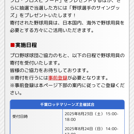
プロ・プロスピ ノート」をプレゼントするほか、さ
らに抽選で当選した方には「野球選手のサイングッ
ズ」をプレゼントいたします！
寄付された野球用具は、日本国内、海外で野球用具を
必要とする方々にご活用いただきます。
■
実施日程
プロ野球球団ご協力のもと、以下の日程で野球用具の
寄付を受付いたします。
皆様のご協力をお待ちしております。
※寄付を行うには
事前登録
が必要となります。
※事前登録は本ページ下部の案内に従ってご登録くだ
さい。
千葉ロッテマリーンズ主催試合
2025年8月23日（土） 15:00-
受付日時
18:00
2025年8月24日（日） 14:00-