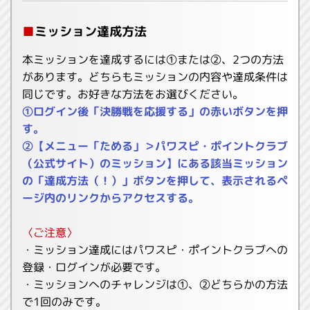
■
ミッション達成方法
本ミッションを達成するには①または②、2つの方法
があります。どちらもミッションの内容や達成条件は
同じです。お好きな方法をお選びください。
①ログイン後「決勝戦を応援する」の赤いボタンを押
す。
②【メニュー「ためる」＞パワスピ・ポイントクラブ
（公式サイト）のミッション】にある該当ミッション
の「達成方法（！）」ボタンを押して、表示されるペ
ージ内のリンクからアクセスする。
〈ご注意〉
・ミッション達成にはパワスピ・ポイントクラブへの
登録・ログインが必要です。
・ミッションへのチャレンジは①、②どちらかの方法
で1回のみです。