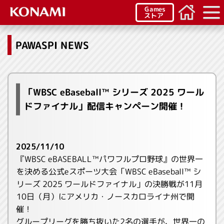
Games
ストア
PAWASPI NEWS
「WBSC eBaseball™ シリーズ 2025 ワール
ドファイナル」配信キャンペーン開催！
2025/11/10
『WBSC eBASEBALL™パワフルプロ野球』の世界一
を決める公式eスポーツ大会「WBSC eBaseball™ シ
リーズ 2025 ワールドファイナル」の決勝戦が11月
10日（月）にアメリカ・ノースカロライナ州で開
催！
グループリーグを勝ち抜いた2名の選手が、世界一の