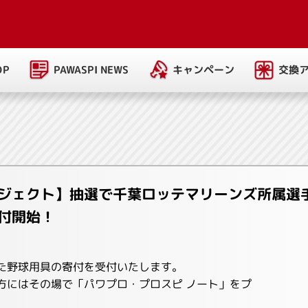
PAWASPI NEWS
キャンペーン
交換
OP
ジェクト】抽選で千葉ロッテマリーンズ所属選
付開始！
た野球用具の寄付を受付いたします。
方にはその場で「パワプロ・プロスピ ノート」をプ