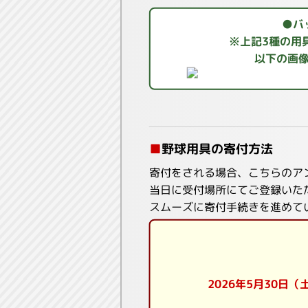
●バ
※上記3種の用
以下の画
■
野球用具の寄付方法
寄付をされる場合、こちらのア
当日に受付場所にてご登録いた
スムーズに寄付手続きを進めて
2026年5月30