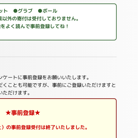
ット ●グラブ ●ボール
具以外の寄付は受付しておりません。
像をよく読んで事前登録してね！
ンケートに事前登録をお願いいたします。
だくことも可能ですが、事前にご登録いただけますと
いただけます。
★事前登録★
日（土）の事前登録受付は終了いたしました。