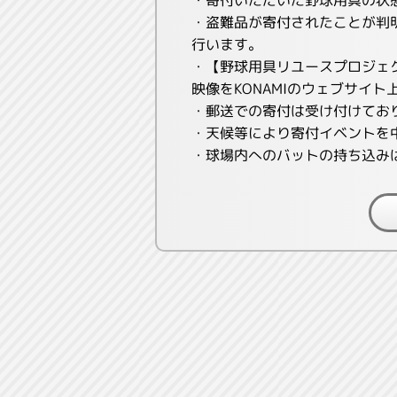
・盗難品が寄付されたことが判
行います。
・【野球用具リユースプロジェ
映像をKONAMIのウェブサイ
・郵送での寄付は受け付けてお
・天候等により寄付イベントを
・球場内へのバットの持ち込み