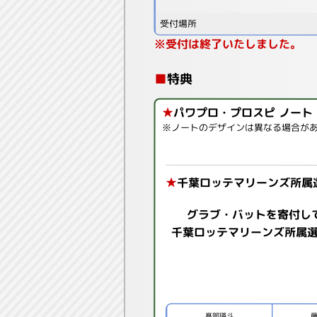
受付場所
※受付は終了いたしました。
■
特典
★
パワプロ・プロスピ ノート
※ノートのデザインは異なる場合が
★
千葉ロッテマリーンズ所属
グラブ・バットを寄付し
千葉ロッテマリーンズ所属
髙部瑛斗