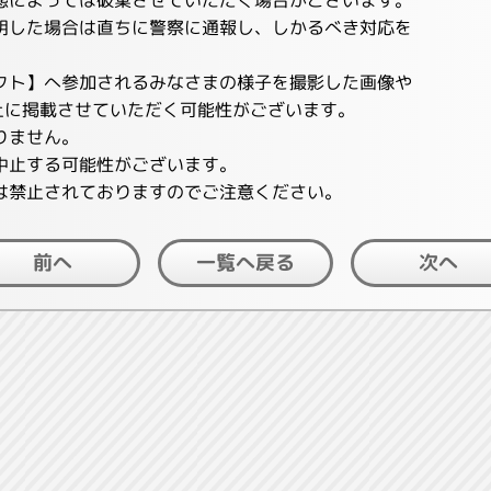
明した場合は直ちに警察に通報し、しかるべき対応を
クト】へ参加されるみなさまの様子を撮影した画像や
ト上に掲載させていただく可能性がございます。
りません。
中止する可能性がございます。
は禁止されておりますのでご注意ください。
一覧へ戻る
前へ
次へ