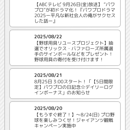
【ABCテレビ 9月26日(金)放送】 ”パワ
プロ”が初ドラマ化！『パワプロドラマ
2025ー平凡な新社会人の俺がサクセス
した話ー』
2025/08/22
【野球用具リユースプロジェクト】抽
選でオリックス・バファローズ所属選
手のサインボールなどをプレゼント！
野球用具の寄付を受け付けます！
2025/08/21
8月25日 3:00スタート！「【5日間限
定】パワプロの日記念☆デイリーログ
インボーナス」のお知らせ
2025/08/20
【もうすぐ終了！】～8/24(日) プロ野
球を楽しみつくせ！ジャイアンツ観戦
キャンペーン実施中