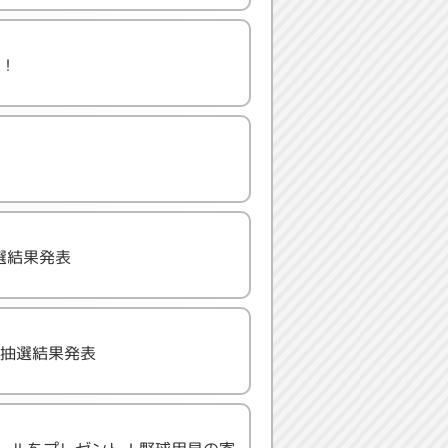
始！
選結果発表
 抽選結果発表