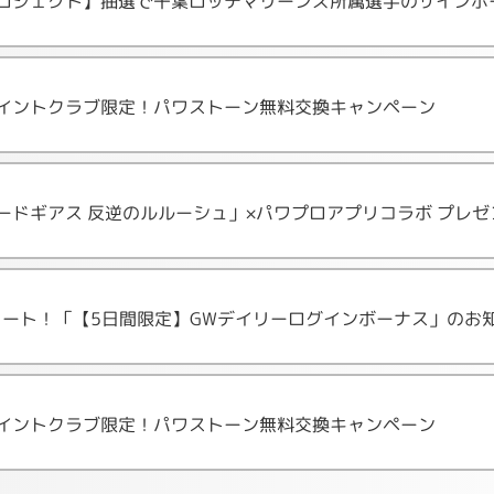
ロジェクト】抽選で千葉ロッテマリーンズ所属選手のサインボ
イントクラブ限定！パワストーン無料交換キャンペーン
ードギアス 反逆のルルーシュ」×パワプロアプリコラボ プレ
スタート！「【5日間限定】GWデイリーログインボーナス」のお
イントクラブ限定！パワストーン無料交換キャンペーン