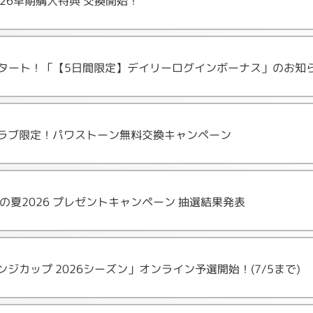
26早期購入特典 交換開始！
0スタート！「【5日間限定】デイリーログインボーナス」のお知
ラブ限定！パワストーン無料交換キャンペーン
の夏2026 プレゼントキャンペーン 抽選結果発表
ジカップ 2026シーズン」オンライン予選開始！(7/5まで)