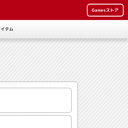
Games
ストア
アイテム