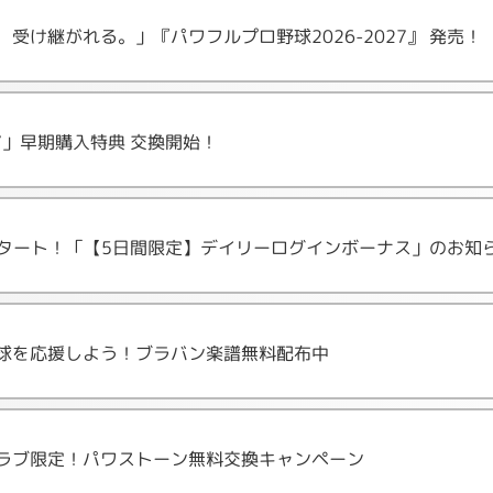
受け継がれる。」『パワフルプロ野球2026-2027』 発売！
27」早期購入特典 交換開始！
0スタート！「【5日間限定】デイリーログインボーナス」のお知
球を応援しよう！ブラバン楽譜無料配布中
ラブ限定！パワストーン無料交換キャンペーン