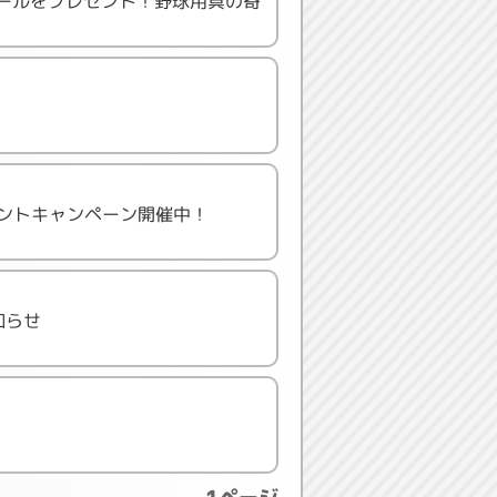
ールをプレゼント！野球用具の寄
ゼントキャンペーン開催中！
知らせ