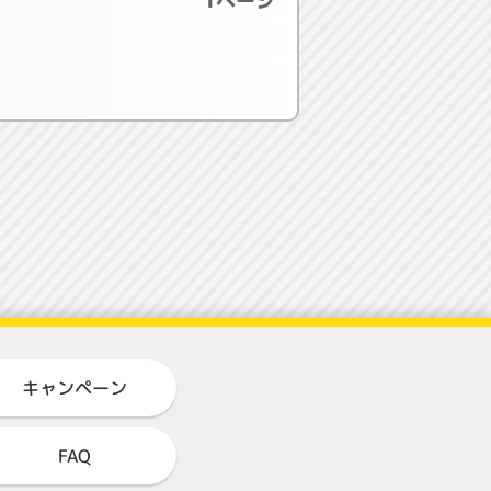
1ページ
キャンペーン
FAQ