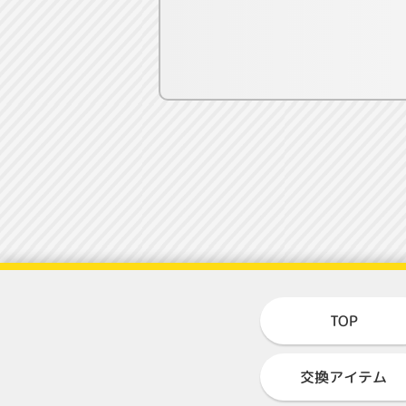
TOP
交換アイテム