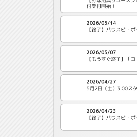
【野球用具リユースプ
付受付開始！
2026/05/14
【終了】パワスピ・ポ
2026/05/07
【もうすぐ終了】「コ
2026/04/27
5月2日（土）3:00
2026/04/23
【終了】パワスピ・ポ