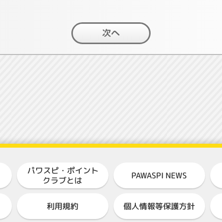
次へ
パワスピ・ポイント
PAWASPI NEWS
クラブとは
個人情報等保護方針
利用規約